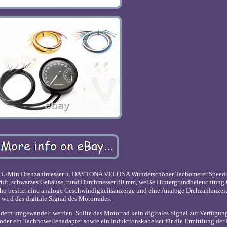
K U/Min Drehzahlmesser u. DAYTONA VELONA Wunderschöner Tachometer Speed
rüft, schwarzes Gehäuse, rund Durchmesser 80 mm, weiße Hintergrundbeleuchtung
acho besitzt eine analoge Geschwindigkeitsanzeige und eine Analoge Drehzahlanze
wird das digitale Signal des Motorrades.
ädern umgewandelt werden. Sollte das Motorrad kein digitales Signal zur Verfügung
 oder ein Tachhowellenadapter sowie ein Induktionskabelset für die Ermittlung der