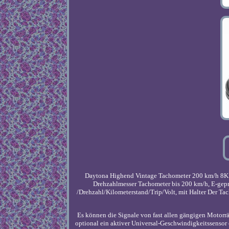
Daytona Highend Vintage Tachometer 200 km/h 8
Drehzahlmesser Tachometer bis 200 km/h, E-gep
/Drehzahl/Kilometerstand/Trip/Volt, mit Halter Der T
Es können die Signale von fast allen gängigen Motorr
optional ein aktiver Universal-Geschwindigkeitssensor