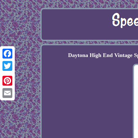
Daytona High End Vintage 
Facebook
Twitter
Pinterest
Email