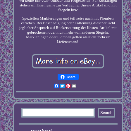
wir keine Ein- Aus- Umbau- und Folgekosten! Für Rückfragen
stehen wir Ihnen gerne zur Verfügung. Unsere Artikel sind mit
Siegeln bzw.
Speziellen Markierungen und teilweise auch mit Plomben
versehen. Bei Beschädigung oder Entfernung dieser erlischt
jeglicher Anspruch auf Rückerstattung der Kosten. Artikel mit
gebrochenen oder nicht mehr vorhandenen Siegeln.
Markierungen oder Plomben gelten als nicht mehr im
Lieferzustand.
Share
Facebook
Twitter
Pinterest
Email