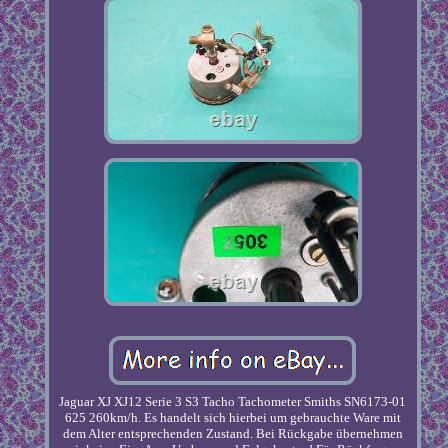
Jaguar XJ XJ12 Serie 3 S3 Tacho Tachometer Smiths SN6173-01
625 260km/h. Es handelt sich hierbei um gebrauchte Ware mit
dem Alter entsprechenden Zustand. Bei Rückgabe übernehmen