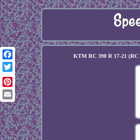
KTM RC 390 R 17-21 (RC 1
Facebook
Twitter
Pinterest
Email