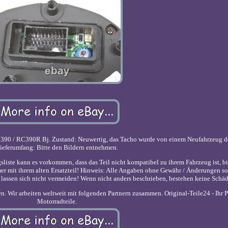
/ RC390R Bj. Zustand: Neuwertig, das Tacho wurde von einem Neufahrzeug de
ieferumfang: Bitte den Bildern entnehmen.
ste kann es vorkommen, dass das Teil nicht kompatibel zu ihrem Fahrzeug ist, bi
mer mit ihrem alten Ersatzteil! Hinweis: Alle Angaben ohne Gewähr / Änderungen so
assen sich nicht vermeiden! Wenn nicht anders beschrieben, bestehen keine Schä
. Wir arbeiten weltweit mit folgenden Partnern zusammen. Original-Teile24 - Ihr Pa
Motorradteile.