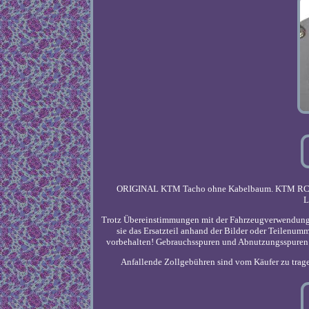
ORIGINAL KTM Tacho ohne Kabelbaum. KTM RC390 
L
Trotz Übereinstimmungen mit der Fahrzeugverwendungsli
sie das Ersatzteil anhand der Bilder oder Teilenum
vorbehalten! Gebrauchsspuren und Abnutzungsspuren l
Anfallende Zollgebühren sind vom Käufer zu tragen