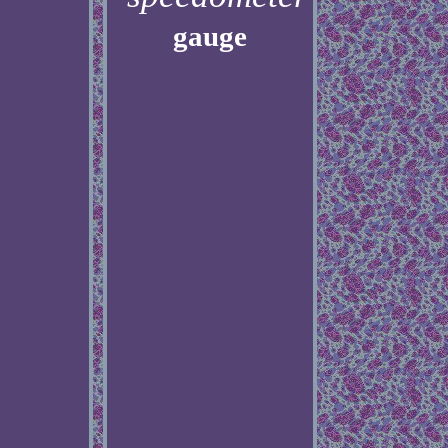
gauge