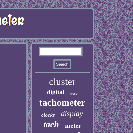
cluster
digital
koso
tachometer
display
clocks
tach
meter