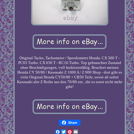
Original Tacho, Tachometer / Speedometer Honda. CX 500 T -
PC03 Turbo. CX 650 T - RC16 Turbo. Top gebrauchter Zustand
ohne Beschädigungen, voll funktionsfähig. Beachtet meinen
Honda CY 50/80 / Kawasaki Z 1000 A / Z 900 Shop - dort gibt es
viele Original Honda CY50/80 + CB50 Teile, sowie ab sofort
Kawasaki alte Z Reihe aus den 70/80 ern , die es sonst nicht mehr
gibt!
Share
Facebook
Twitter
Pinterest
Email