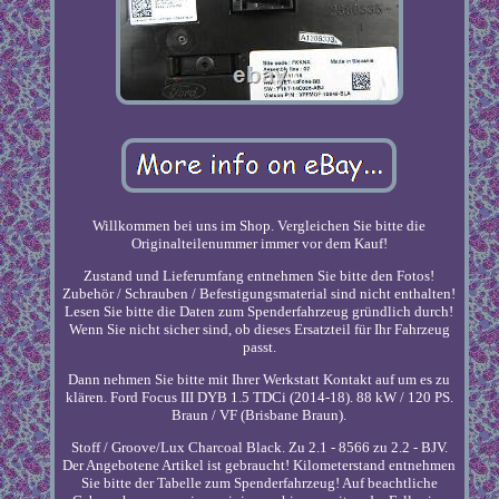
Willkommen bei uns im Shop. Vergleichen Sie bitte die
Originalteilenummer immer vor dem Kauf!
Zustand und Lieferumfang entnehmen Sie bitte den Fotos!
Zubehör / Schrauben / Befestigungsmaterial sind nicht enthalten!
Lesen Sie bitte die Daten zum Spenderfahrzeug gründlich durch!
Wenn Sie nicht sicher sind, ob dieses Ersatzteil für Ihr Fahrzeug
passt.
Dann nehmen Sie bitte mit Ihrer Werkstatt Kontakt auf um es zu
klären. Ford Focus III DYB 1.5 TDCi (2014-18). 88 kW / 120 PS.
Braun / VF (Brisbane Braun).
Stoff / Groove/Lux Charcoal Black. Zu 2.1 - 8566 zu 2.2 - BJV.
Der Angebotene Artikel ist gebraucht! Kilometerstand entnehmen
Sie bitte der Tabelle zum Spenderfahrzeug! Auf beachtliche