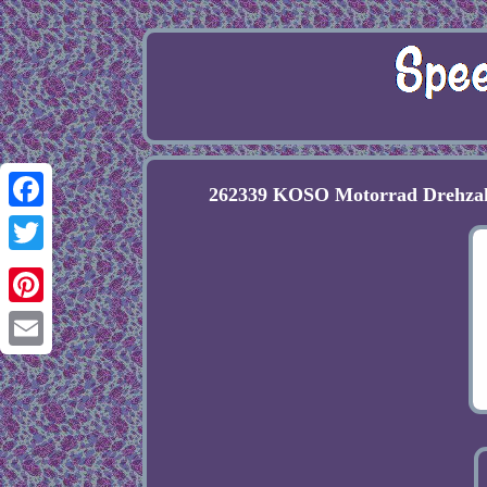
262339 KOSO Motorrad Drehza
Facebook
Twitter
Pinterest
Email