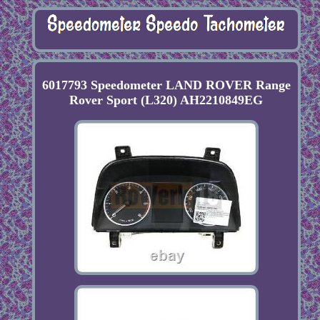
6017793 Speedometer LAND ROVER Range
Rover Sport (L320) AH2210849EG