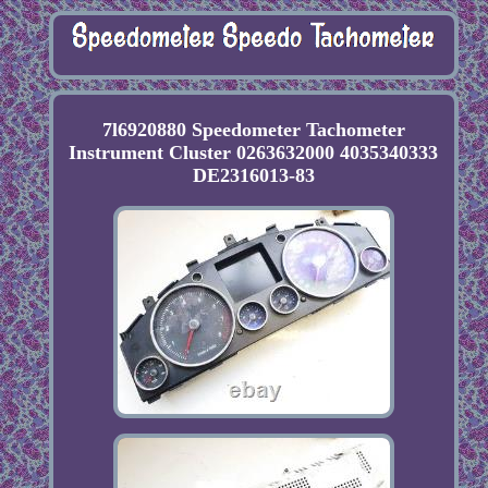
7l6920880 Speedometer Tachometer
Instrument Cluster 0263632000 4035340333
DE2316013-83