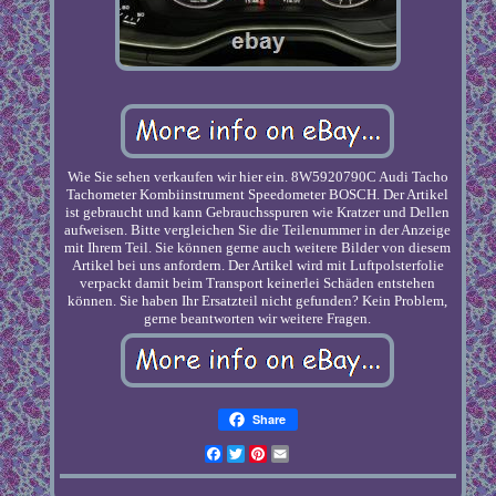
Wie Sie sehen verkaufen wir hier ein. 8W5920790C Audi Tacho
Tachometer Kombiinstrument Speedometer BOSCH. Der Artikel
ist gebraucht und kann Gebrauchsspuren wie Kratzer und Dellen
aufweisen. Bitte vergleichen Sie die Teilenummer in der Anzeige
mit Ihrem Teil. Sie können gerne auch weitere Bilder von diesem
Artikel bei uns anfordern. Der Artikel wird mit Luftpolsterfolie
verpackt damit beim Transport keinerlei Schäden entstehen
können. Sie haben Ihr Ersatzteil nicht gefunden? Kein Problem,
gerne beantworten wir weitere Fragen.
Share
Facebook
Twitter
Pinterest
Email