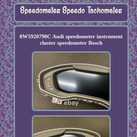
8W5920790C Audi speedometer instrument
cluster speedometer Bosch