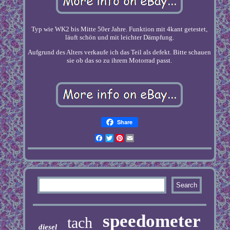
Typ wie WK2 bis Mitte 50er Jahre. Funktion mit 4kant getestet,
läuft schön und mit leichter Dämpfung.
Aufgrund des Alters verkaufe ich das Teil als defekt. Bitte schauen
sie ob das so zu ihrem Motorrad passt.
Share
Facebook
Twitter
Pinterest
Email
speedometer
tach
diesel