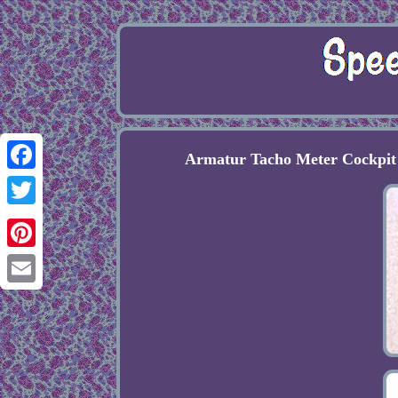
Armatur Tacho Meter Cockpit
Facebook
Twitter
Pinterest
Email