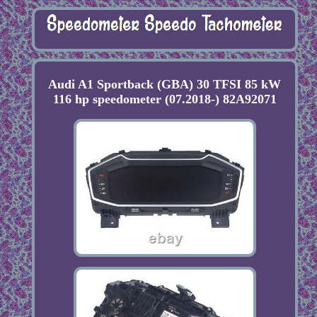
Audi A1 Sportback (GBA) 30 TFSI 85 kW
116 hp speedometer (07.2018-) 82A92071