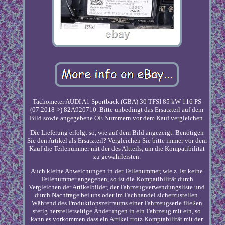
Tachometer AUDI A1 Sportback (GBA) 30 TFSI 85 kW 116 PS
(07.2018->) 82A920710. Bitte unbedingt das Ersatzteil auf dem
Bild sowie angegebene OE Nummern vor dem Kauf vergleichen.
Die Lieferung erfolgt so, wie auf dem Bild angezeigt. Benötigen
Sie den Artikel als Ersatzteil? Vergleichen Sie bitte immer vor dem
Kauf die Teilenummer mit der des Altteils, um die Kompatibilität
zu gewährleisten.
Auch kleine Abweichungen in der Teilenummer, wie z. Ist keine
Teilenummer angegeben, so ist die Kompatibilität durch
Vergleichen der Artikelbilder, der Fahrzeugverwendungsliste und
durch Nachfrage bei uns oder im Fachhandel sicherzustellen.
Während des Produktionszeitraums einer Fahrzeugserie fließen
stetig herstellerseitige Änderungen in ein Fahrzeug mit ein, so
kann es vorkommen dass ein Artikel trotz Komptabilität mit der