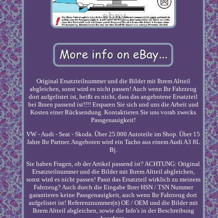
Original Ersatzteilnummer und die Bilder mit Ihrem Altteil
abgleichen, sonst wird es nicht passen! Auch wenn Ihr Fahrzeug
dort aufgelistet ist, heißt es nicht, dass das angebotene Ersatzteil
bei Ihnen passend ist!!!! Ersparen Sie sich und uns die Arbeit und
Kosten einer Rücksendung. Kontaktieren Sie uns vorab zwecks
Passgenauigkeit!
VW - Audi - Seat - Skoda. Über 25.000 Autoteile im Shop. Über 15
Jahre Ihr Partner. Angeboten wird ein Tacho aus einem Audi A3 8L
Bj.
Sie haben Fragen, ob der Artikel passend ist? ACHTUNG: Original
Ersatzteilnummer und die Bilder mit Ihrem Altteil abgleichen,
sonst wird es nicht passen! Passt das Ersatzteil wirklich zu meinem
Fahrzeug? Auch durch die Eingabe Ihrer HSN / TSN Nummer
garantieren keine Passgenauigkeit, auch wenn Ihr Fahrzeug dort
aufgelistet ist! Referenznummer(n) OE / OEM und die Bilder mit
Ihrem Altteil abgleichen, sowie die Info's in der Beschreibung