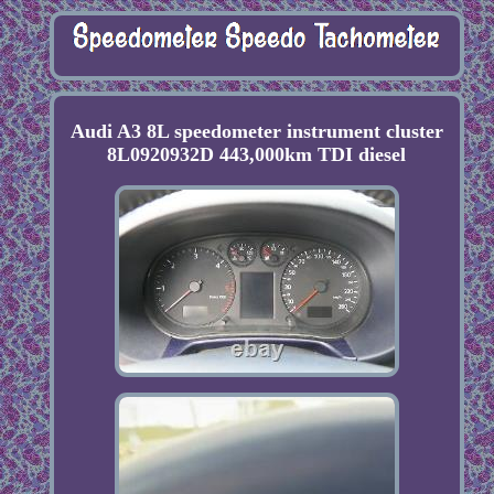
Audi A3 8L speedometer instrument cluster
8L0920932D 443,000km TDI diesel