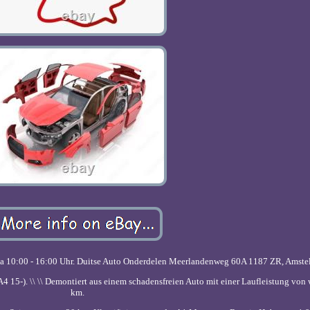
r Sa 10:00 - 16:00 Uhr. Duitse Auto Onderdelen Meerlandenweg 60A 1187 ZR, Amste
A4 15-). \\ \\ Demontiert aus einem schadensfreien Auto mit einer Laufleistung von 
km.