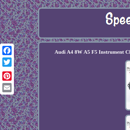
Audi A4 8W A5 F5 Instrument Cl
Facebook
Twitter
Pinterest
Email