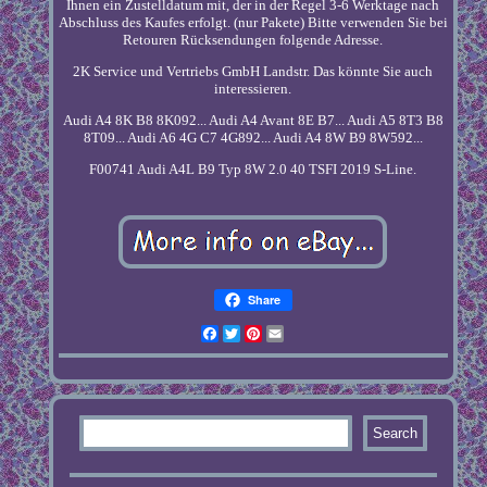
Ihnen ein Zustelldatum mit, der in der Regel 3-6 Werktage nach
Abschluss des Kaufes erfolgt. (nur Pakete) Bitte verwenden Sie bei
Retouren Rücksendungen folgende Adresse.
2K Service und Vertriebs GmbH Landstr. Das könnte Sie auch
interessieren.
Audi A4 8K B8 8K092... Audi A4 Avant 8E B7... Audi A5 8T3 B8
8T09... Audi A6 4G C7 4G892... Audi A4 8W B9 8W592...
F00741 Audi A4L B9 Typ 8W 2.0 40 TSFI 2019 S-Line.
Share
Facebook
Twitter
Pinterest
Email