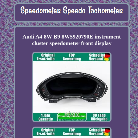
Audi A4 8W B9 8W5920790E instrument
cluster speedometer front display