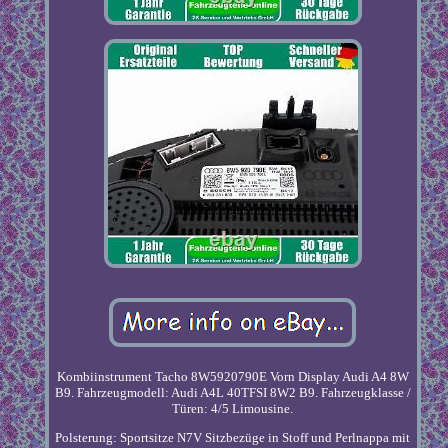
Kombiinstrument Tacho 8W5920790E Vorn Display Audi A4 8W
B9. Fahrzeugmodell: Audi A4L 40TFSI 8W2 B9. Fahrzeugklasse /
Türen: 4/5 Limousine.
Polsterung: Sportsitze N7V Sitzbezüge in Stoff und Perlnappa mit