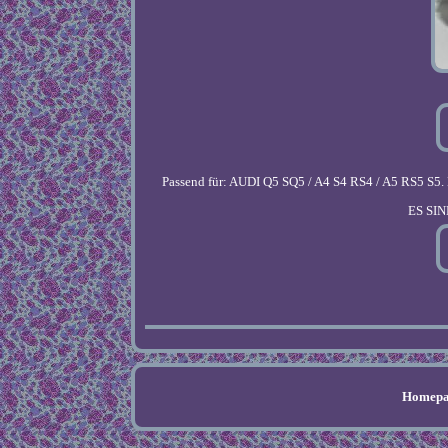
Passend für: AUDI Q5 SQ5 / A4 S4 RS4 / A5 
ES SI
Homepa