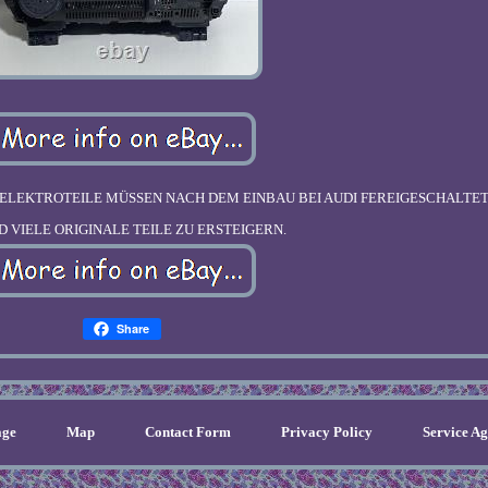
RS5 S5. ELEKTROTEILE MÜSSEN NACH DEM EINBAU BEI AUDI FEREIGESCHALT
ND VIELE ORIGINALE TEILE ZU ERSTEIGERN.
Share
ge
Map
Contact Form
Privacy Policy
Service A