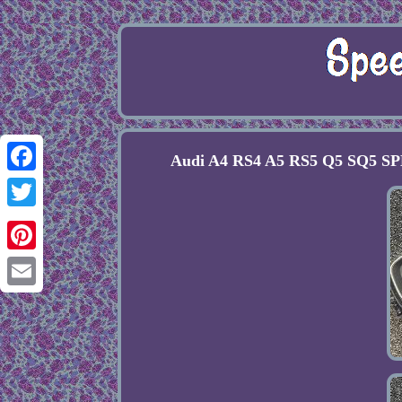
Audi A4 RS4 A5 RS5 Q5 SQ
Facebook
Twitter
Pinterest
Email