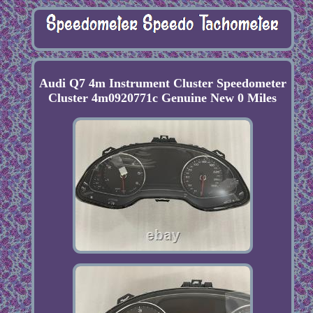
Audi Q7 4m Instrument Cluster Speedometer
Cluster 4m0920771c Genuine New 0 Miles