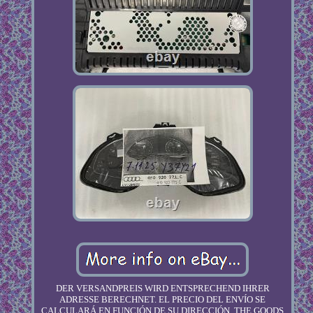
DER VERSANDPREIS WIRD ENTSPRECHEND IHRER
ADRESSE BERECHNET. EL PRECIO DEL ENVÍO SE
CALCULARÁ EN FUNCIÓN DE SU DIRECCIÓN. THE GOODS