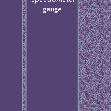
gauge