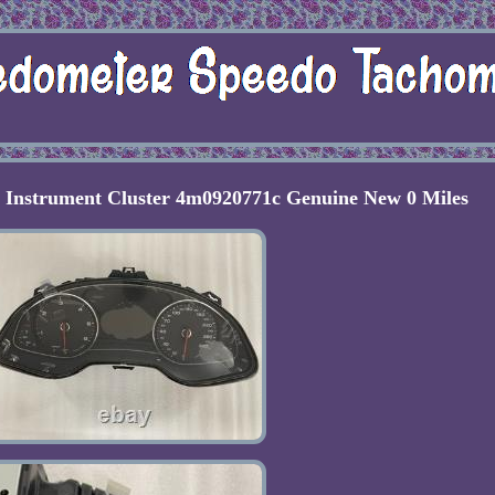
Instrument Cluster 4m0920771c Genuine New 0 Miles