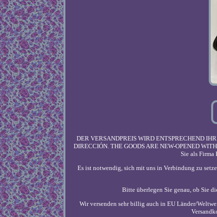
DER VERSANDPREIS WIRD ENTSPRECHEND IHRE
DIRECCIÓN. THE GOODS ARE NEW-OPENED WITHOU
Sie als Firma
Es ist notwendig, sich mit uns in Verbindung zu setz
Bitte überlegen Sie genau, ob Sie d
Wir versenden sehr billig auch in EU Länder/Weltwei
Versandko