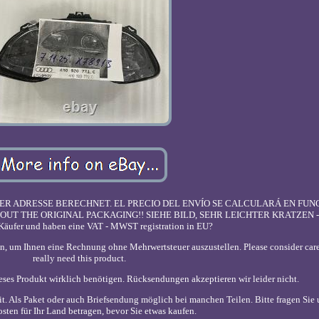
R ADRESSE BERECHNET. EL PRECIO DEL ENVÍO SE CALCULARÁ EN FUNC
T THE ORIGINAL PACKAGING!! SIEHE BILD, SEHR LEICHTER KRATZEN - 
 Käufer und haben eine VAT - MWST registration in EU?
en, um Ihnen eine Rechnung ohne Mehrwertsteuer auszustellen. Please consider care
really need this product.
ieses Produkt wirklich benötigen. Rücksendungen akzeptieren wir leider nicht.
t. Als Paket oder auch Briefsendung möglich bei manchen Teilen. Bitte fragen Sie 
sten für Ihr Land betragen, bevor Sie etwas kaufen.