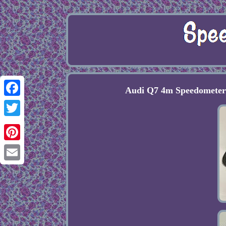
Audi Q7 4m Speedometer 
Facebook
Twitter
Pinterest
Email