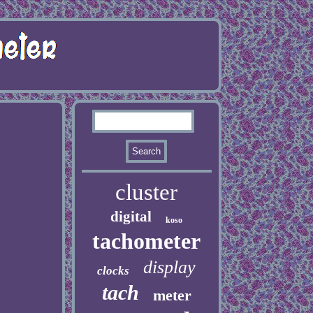
cluster
digital
koso
tachometer
display
clocks
tach
meter