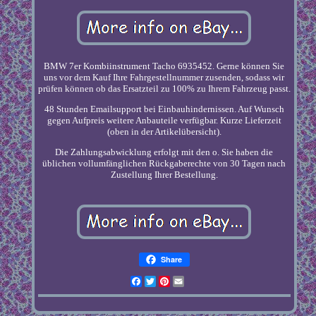
BMW 7er Kombiinstrument Tacho 6935452. Gerne können Sie
uns vor dem Kauf Ihre Fahrgestellnummer zusenden, sodass wir
prüfen können ob das Ersatzteil zu 100% zu Ihrem Fahrzeug passt.
48 Stunden Emailsupport bei Einbauhindernissen. Auf Wunsch
gegen Aufpreis weitere Anbauteile verfügbar. Kurze Lieferzeit
(oben in der Artikelübersicht).
Die Zahlungsabwicklung erfolgt mit den o. Sie haben die
üblichen vollumfänglichen Rückgaberechte von 30 Tagen nach
Zustellung Ihrer Bestellung.
Share
Facebook
Twitter
Pinterest
Email