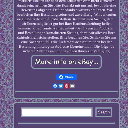
markiert. Sollten Sie nach dem Erhalt der Ware nicht zufrieden
damit sein, nehmen Sie bitte Kontakt mit uns auf, bevor Sie eine
Bewertung abgeben. Dafür bedanken wir uns bei Ihnen. Wir
bearbeiten Ihre Bestellung sofort und zuverlässig. Wir verkaufen
originale Teile von Autoherstellern. Kontaktieren Sie uns, damit
wir Ihnen möglichst gut bei Ihrer Kaufentscheidung helfen
können. Super Kundenzufriedenheit: Bei Fragen zu Produkten
und Bestellungen kontaktieren Sie uns, damit wir alles zu Ihrer
Zufriedenheit sicherstellen. Bitte beachten Sie: Schicken Sie uns
eine Nachricht, falls die Lieferadresse nicht mit den bei der
Bestellung hintelegten Addresse Übereinstimmt. Die folgende
sicheren Zahlungsmethoden stehen Ihnen zur Verfügung.
Share
Facebook
Twitter
Pinterest
Email