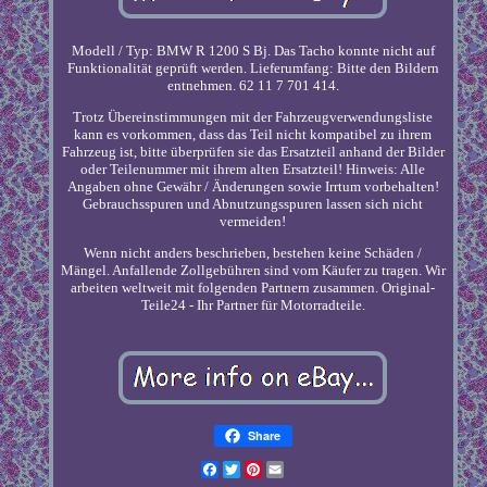
Modell / Typ: BMW R 1200 S Bj. Das Tacho konnte nicht auf
Funktionalität geprüft werden. Lieferumfang: Bitte den Bildern
entnehmen. 62 11 7 701 414.
Trotz Übereinstimmungen mit der Fahrzeugverwendungsliste
kann es vorkommen, dass das Teil nicht kompatibel zu ihrem
Fahrzeug ist, bitte überprüfen sie das Ersatzteil anhand der Bilder
oder Teilenummer mit ihrem alten Ersatzteil! Hinweis: Alle
Angaben ohne Gewähr / Änderungen sowie Irrtum vorbehalten!
Gebrauchsspuren und Abnutzungsspuren lassen sich nicht
vermeiden!
Wenn nicht anders beschrieben, bestehen keine Schäden /
Mängel. Anfallende Zollgebühren sind vom Käufer zu tragen. Wir
arbeiten weltweit mit folgenden Partnern zusammen. Original-
Teile24 - Ihr Partner für Motorradteile.
Share
Facebook
Twitter
Pinterest
Email