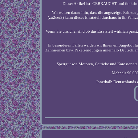
Dieser Artikel ist: GEBRAUCHT und funktion
Wir weisen darauf hin, dass die angezeigte Fahrze
(zu2/zu3) kann dieses Ersatzteil durchaus in Ihr Fahr
Wenn Sie unsicher sind ob das Ersatzteil wirklich pass
In besonderen Fällen werden wir Ihnen ein Angebot fü
Zahnriemen bzw. Paketsendungen innerhalb Deutschlands
Sperrgut wie Motoren, Getriebe und Karosserietei
Mehr als 90.00
Innerhalb Deutschlands v