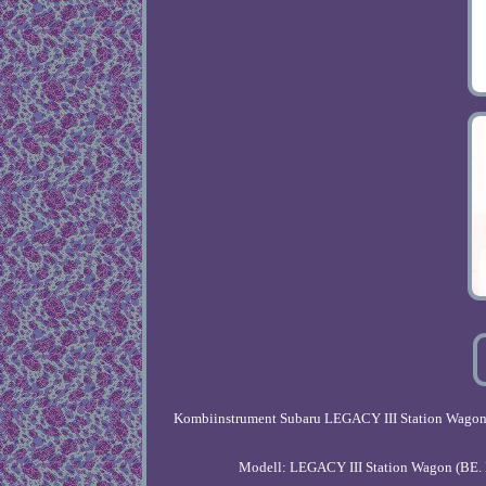
Kombiinstrument Subaru LEGACY III Station Wagon 
Modell: LEGACY III Station Wagon (BE. Fü