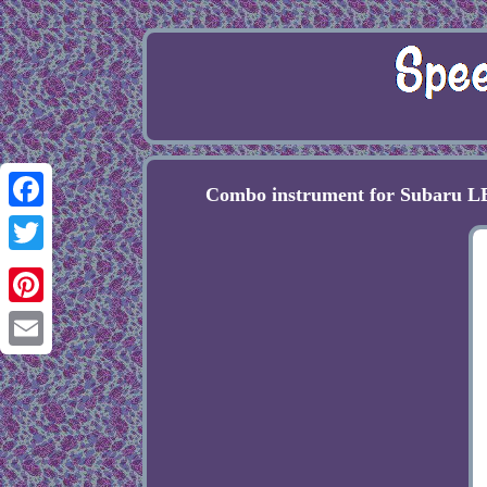
Combo instrument for Subaru
Facebook
Twitter
Pinterest
Email