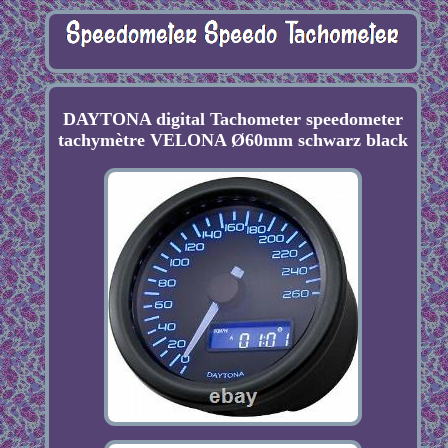
DAYTONA digital Tachometer speedometer
tachymètre VELONA Ø60mm schwarz black