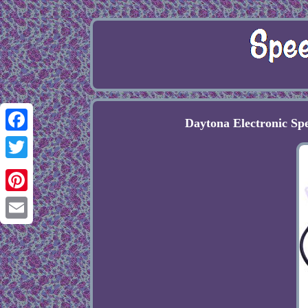
Daytona Electronic S
Facebook
Twitter
Pinterest
Email