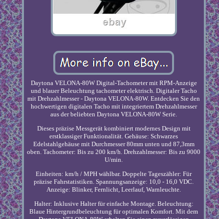
Daytona VELONA-80W Digital-Tachometer mit RPM-Anzeige
und blauer Beleuchtung tachometer elektrisch. Digitaler Tacho
mit Drehzahlmesser - Daytona VELONA-80W. Entdecken Sie den
hochwertigen digitalen Tacho mit integriertem Drehzahlmesser
aus der beliebten Daytona VELONA-80W Serie.
Dieses präzise Messgerät kombiniert modernes Design mit
erstklassiger Funktionalität. Gehäuse: Schwarzes
Edelstahlgehäuse mit Durchmesser 80mm unten und 87,3mm
oben. Tachometer: Bis zu 200 km/h. Drehzahlmesser: Bis zu 9000
U/min.
Einheiten: km/h / MPH wählbar. Doppelte Tageszähler: Für
präzise Fahrstatistiken. Spannungsanzeige: 10,0 - 16,0 VDC.
Anzeige: Blinker, Fernlicht, Leerlauf, Warnleuchte.
Halter: Inklusive Halter für einfache Montage. Beleuchtung:
Blaue Hintergrundbeleuchtung für optimalen Komfort. Mit dem