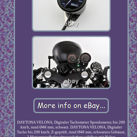
DAYTONA VELONA, Digitaler Tachometer Speedometer, bis 200
km/h, rund Ø48 mm, schwarz. DAYTONA VELONA, Digitaler
Tacho bis 200 km/h, E-geprüft, rund Ø48 mm, schwarzes Gehäuse,
3 Hintergrundbeleuchtungsfarben wählbar, mit Halter.