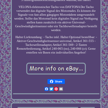
VELONA elektronischer Tacho von DAYTONA Der Tacho
verwendet das digitale Signal des Motorrades. Es können die
Signale von fast allen gängigen Motorrädern umgewandelt
werden. Sollte das Motorrad kein digitales Signal zur Verfügung
stellen kann zusätzlich ein aktiver Universal-
Geschwindigkeitssensor oder ein Tachhowellenadapter bestellt
werden.
Halter Lieferumfang: - Tacho inkl. Halter Optional bestellbar: -
Aktiver Geschwindigkeitssensor universal, Artikel 361-555 -
Tachowellenadapter, Artikel 361-569 - 2-Tasten
Remotebedienung, Artikel 240-065 (sw), 240-066 (cr). Gerne
erstellen wir Ihnen ein individuelles Angebot!
Share
Facebook
Twitter
Pinterest
Email