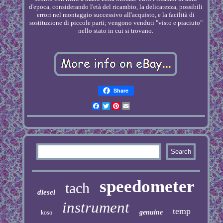
d'epoca, considerando l'età del ricambio, la delicatezza, possibili
errori nel montaggio successivo all'acquisto, e la facilità di
sostituzione di piccole parti; vengono venduti "visto e piaciuto"
nello stato in cui si trovano.
Share
Facebook
Twitter
Pinterest
Email
speedometer
tach
diesel
instrument
temp
genuine
koso