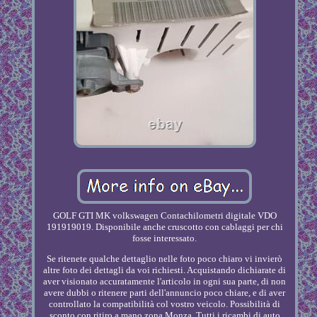
GOLF GTI MK volkswagen Contachilometri digitale VDO
191919019. Disponibile anche cruscotto con cablaggi per chi
fosse interessato.
Se ritenete qualche dettaglio nelle foto poco chiaro vi invierò
altre foto dei dettagli da voi richiesti. Acquistando dichiarate di
aver visionato accuratamente l'articolo in ogni sua parte, di non
avere dubbi o ritenere parti dell'annuncio poco chiare, e di aver
controllato la compatibilità col vostro veicolo. Possibilità di
sconto con ritiro a mano zona Monza. Tutti i ricambi di auto