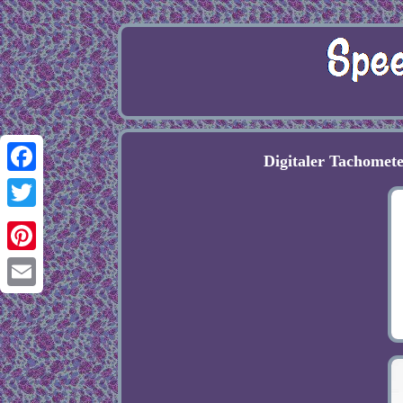
Digitaler Tachomet
Facebook
Twitter
Pinterest
Email