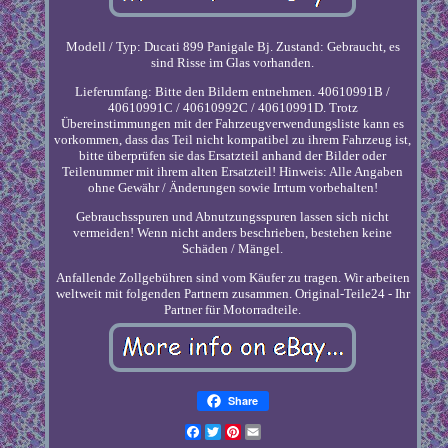
Modell / Typ: Ducati 899 Panigale Bj. Zustand: Gebraucht, es
sind Risse im Glas vorhanden.
Lieferumfang: Bitte den Bildern entnehmen. 40610991B /
40610991C / 40610992C / 40610991D. Trotz
Übereinstimmungen mit der Fahrzeugverwendungsliste kann es
vorkommen, dass das Teil nicht kompatibel zu ihrem Fahrzeug ist,
bitte überprüfen sie das Ersatzteil anhand der Bilder oder
Teilenummer mit ihrem alten Ersatzteil! Hinweis: Alle Angaben
ohne Gewähr / Änderungen sowie Irrtum vorbehalten!
Gebrauchsspuren und Abnutzungsspuren lassen sich nicht
vermeiden! Wenn nicht anders beschrieben, bestehen keine
Schäden / Mängel.
Anfallende Zollgebühren sind vom Käufer zu tragen. Wir arbeiten
weltweit mit folgenden Partnern zusammen. Original-Teile24 - Ihr
Partner für Motorradteile.
Share
Facebook
Twitter
Pinterest
Email