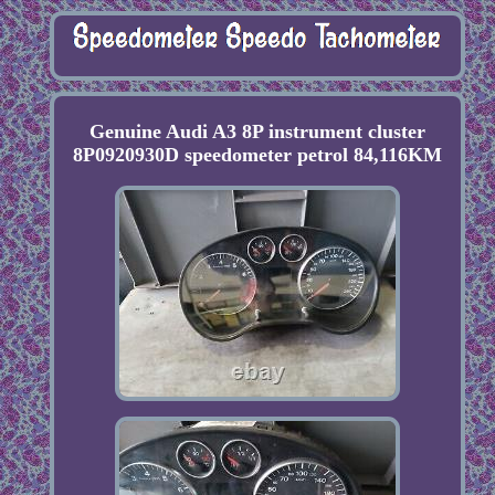
Genuine Audi A3 8P instrument cluster
8P0920930D speedometer petrol 84,116KM