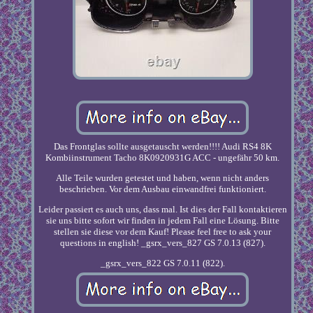
Das Frontglas sollte ausgetauscht werden!!!! Audi RS4 8K
Kombiinstrument Tacho 8K0920931G ACC - ungefähr 50 km.
Alle Teile wurden getestet und haben, wenn nicht anders
beschrieben. Vor dem Ausbau einwandfrei funktioniert.
Leider passiert es auch uns, dass mal. Ist dies der Fall kontaktieren
sie uns bitte sofort wir finden in jedem Fall eine Lösung. Bitte
stellen sie diese vor dem Kauf! Please feel free to ask your
questions in english! _gsrx_vers_827 GS 7.0.13 (827).
_gsrx_vers_822 GS 7.0.11 (822).