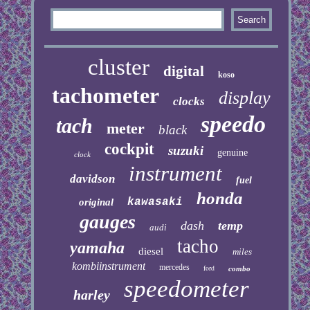
cluster
digital
koso
tachometer
display
clocks
speedo
tach
meter
black
cockpit
suzuki
genuine
clock
instrument
davidson
fuel
honda
kawasaki
original
gauges
dash
temp
audi
tacho
yamaha
diesel
miles
kombiinstrument
mercedes
ford
combo
speedometer
harley