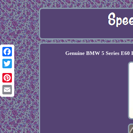
Genuine BMW 5 Series E60 E
Facebook
Twitter
Pinterest
Email