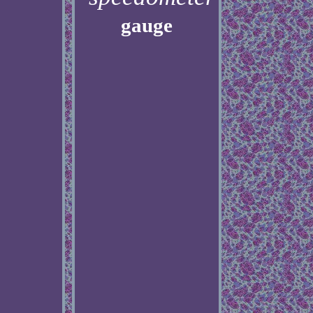
gauge