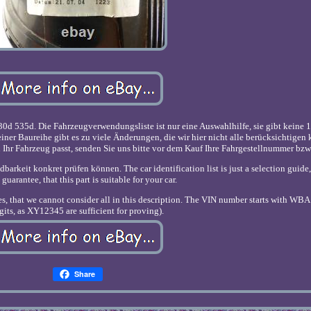
535d. Die Fahrzeugverwendungsliste ist nur eine Auswahlhilfe, sie gibt keine 
b einer Baureihe gibt es zu viele Änderungen, die wir hier nicht alle berücksichtige
 in Ihr Fahrzeug passt, senden Sie uns bitte vor dem Kauf Ihre Fahrgestellnummer bzw
barkeit konkret prüfen können. The car identification list is just a selection guide,
uarantee, that this part is suitable for your car.
s, that we cannot consider all in this description. The VIN number starts with WBA.
gits, as XY12345 are sufficient for proving).
Share