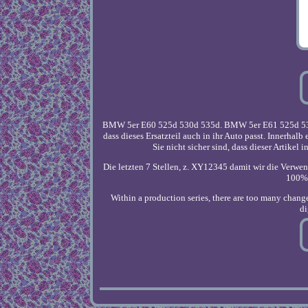
BMW 5er E60 525d 530d 535d. BMW 5er E61 525d 530d 
dass dieses Ersatzteil auch in ihr Auto passt. Innerhal
Sie nicht sicher sind, dass dieser Artikel
Die letzten 7 Stellen, z. XY12345 damit wir die Verwend
100% g
Within a production series, there are too many change
di