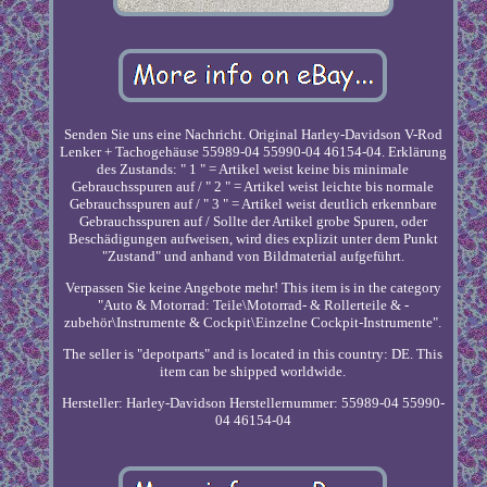
Senden Sie uns eine Nachricht. Original Harley-Davidson V-Rod
Lenker + Tachogehäuse 55989-04 55990-04 46154-04. Erklärung
des Zustands: " 1 " = Artikel weist keine bis minimale
Gebrauchsspuren auf / " 2 " = Artikel weist leichte bis normale
Gebrauchsspuren auf / " 3 " = Artikel weist deutlich erkennbare
Gebrauchsspuren auf / Sollte der Artikel grobe Spuren, oder
Beschädigungen aufweisen, wird dies explizit unter dem Punkt
"Zustand" und anhand von Bildmaterial aufgeführt.
Verpassen Sie keine Angebote mehr! This item is in the category
"Auto & Motorrad: Teile\Motorrad- & Rollerteile & -
zubehör\Instrumente & Cockpit\Einzelne Cockpit-Instrumente".
The seller is "depotparts" and is located in this country: DE. This
item can be shipped worldwide.
Hersteller: Harley-Davidson
Herstellernummer: 55989-04 55990-
04 46154-04