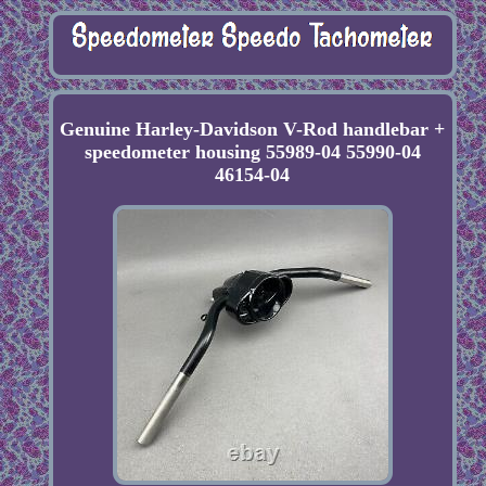
Genuine Harley-Davidson V-Rod handlebar +
speedometer housing 55989-04 55990-04
46154-04