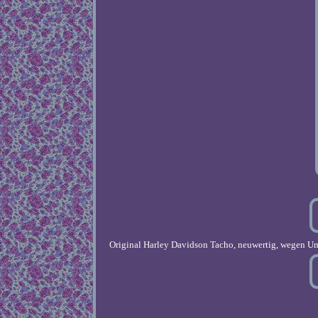
Original Harley Davidson Tacho, neuwertig, wegen U