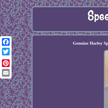
Genuine Harley Sp
Facebook
Twitter
Pinterest
Email