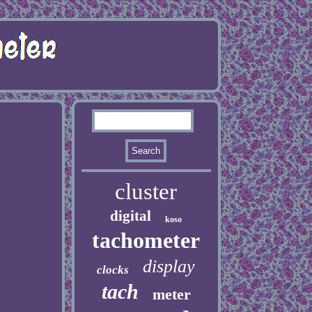
cluster
digital
koso
tachometer
display
clocks
tach
meter