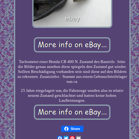
Tachometer einer Honda CB 400 N. Zustand des Bauteils : bitte
die Bilder genau ansehen diese spiegeln den Zustand gut wieder.
Sollten Beschädigung vorhanden sein sind diese auf den Bildern
zu erkennen. Zusatzinfos : Stammt aus einem Gebrauchtteilelager
was ca.
25 Jahre eingelagert war, die Fahrzeuge wurden also in relativ
neuem Zustand geschlachtet und hatten keine hohen
Laufleistungen.
Share
Facebook
Twitter
Pinterest
Email