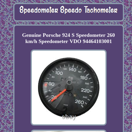
Genuine Porsche 924 S Speedometer 260
km/h Speedometer VDO 94464103001