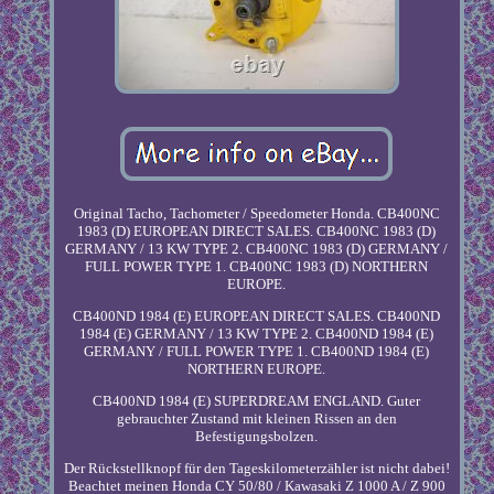
Original Tacho, Tachometer / Speedometer Honda. CB400NC
1983 (D) EUROPEAN DIRECT SALES. CB400NC 1983 (D)
GERMANY / 13 KW TYPE 2. CB400NC 1983 (D) GERMANY /
FULL POWER TYPE 1. CB400NC 1983 (D) NORTHERN
EUROPE.
CB400ND 1984 (E) EUROPEAN DIRECT SALES. CB400ND
1984 (E) GERMANY / 13 KW TYPE 2. CB400ND 1984 (E)
GERMANY / FULL POWER TYPE 1. CB400ND 1984 (E)
NORTHERN EUROPE.
CB400ND 1984 (E) SUPERDREAM ENGLAND. Guter
gebrauchter Zustand mit kleinen Rissen an den
Befestigungsbolzen.
Der Rückstellknopf für den Tageskilometerzähler ist nicht dabei!
Beachtet meinen Honda CY 50/80 / Kawasaki Z 1000 A / Z 900