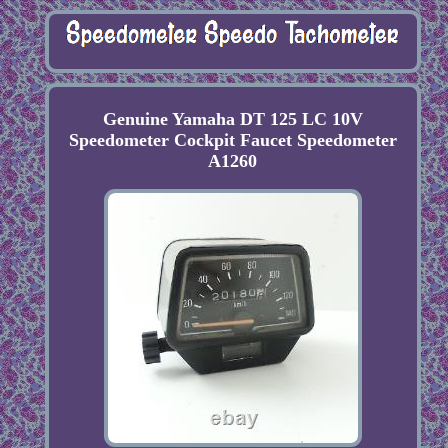
Genuine Yamaha DT 125 LC 10V
Speedometer Cockpit Faucet Speedometer
A1260