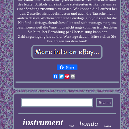
des letzten Artikels um sämtliche ersteigerten Artikel bei uns zu
einer Sendung zusammen zu fassen. Wir können die Laufzeit bei
dem Zusteller nicht beeinflussen und auch die Tatsache nicht
ändern dass es Wochenenden und Feiertage gibt, dies nur für die
Käufer die freitags abends bestellen und sich montags morgens
beschweren weil die Ware noch nicht angekommen ist. Beachten
Sie bitte, bei Bezahlung per Überweisung kann der
Zahlungseingang bis zu drei Werktage dauern. Bitte stellen Sie
Ihre Fragen vor dem Kauf!
Share
Facebook
Twitter
Pinterest
Email
instrument
honda
clock
ford