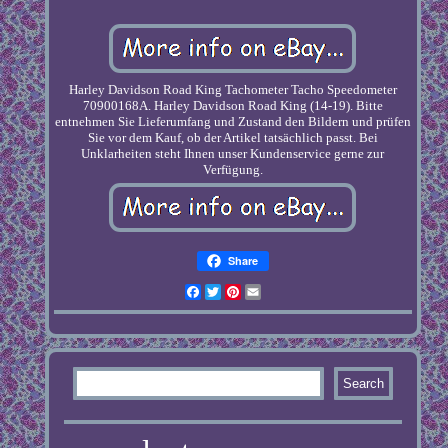
Harley Davidson Road King Tachometer Tacho Speedometer
70900168A. Harley Davidson Road King (14-19). Bitte
entnehmen Sie Lieferumfang und Zustand den Bildern und prüfen
Sie vor dem Kauf, ob der Artikel tatsächlich passt. Bei
Unklarheiten steht Ihnen unser Kundenservice gerne zur
Verfügung.
Share
Facebook
Twitter
Pinterest
Email