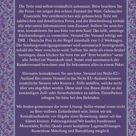
Die Teile sind selbstverständlich unbenutzt. Bitte beachten Sie
die Fotos - sie zeigen den echten Zustand der Ware. Gebrauchte
Ersatzteile Wir veröffentlichen alle gebrauchten Teile mit
zahlreichen und detaillierten Fotos, und die Beschreibung enthält
alle relevanten Informationen zum Zustand. Sollten Sie unsicher
sein, kontaktieren Sie uns bitte vor dem Kauf. Das hilft, unnötige
Rücksendungen zu vermeiden. Versand Der Versand erfolgt mit
DHL / Deutsche Post in der Regel innerhalb von 1-2 Werktagen.
Die Sendungsverfolgungsnummer wird automatisch bereitgestellt,
sobald die Ware verschickt wird. Sollten Sie mehr als einen Artikel
benötigen, dann klicken Sie bitte erst auf "Jetzt bezahlen" wenn
alle Artikel im Warenkorb sind. Somit wird automatisch der
Kombiversand berechnet und Sie bekommen alles in einem Paket.
Alternativ kontaktieren Sie uns bitte. Versand ins Nicht-EU-
Ausland Bei einem Versand in das Nicht-EU-Ausland können
zusätzliche Steuern oder Kosten z. Zölle anfallen, welche nicht
über uns abgeführt werden. Diese sind von Ihnen direkt an die
zuständigen Zoll- oder Steuerbehörden zu zahlen. Einzelheiten
erfragen Sie bitte bei den Behörden.
Wir finden gemeinsam die beste Lösung. Sollte einmal etwas nicht
zu Ihrer vollsten Zufriedenheit sein, bitten wir um
Kontaktaufnahme vor Abgabe einer Bewertung, damit wir das
klären können. Fahrzeugankauf Wir kaufen bundesweit
Motorräder, Roller, Quads sowie komplette Lagerauflösungen.
Kostenlose Abholung und Barzahlung möglich.