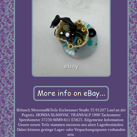
Biltasch Motorrad&Teile Eschenauer Straße 55 91207 Lauf an der
Pegnitz. HONDA XL600VAC TRANSALP 1990 Tachometer
Speedometer 37250-MM9-611 E5825. Allgemeine Information
Unsere neuen Teile stammen meistens aus alten Lagerbeständen.
Daher können geringe Lager- oder Verpackungsspuren vorhanden
sein.