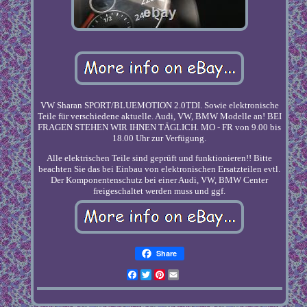
VW Sharan SPORT/BLUEMOTION 2.0TDI. Sowie elektronische
Teile für verschiedene aktuelle. Audi, VW, BMW Modelle an! BEI
FRAGEN STEHEN WIR IHNEN TÄGLICH. MO - FR von 9.00 bis
18.00 Uhr zur Verfügung.
Alle elektrischen Teile sind geprüft und funktionieren!! Bitte
beachten Sie das bei Einbau von elektronischen Ersatzteilen evtl.
Der Komponentenschutz bei einer Audi, VW, BMW Center
freigeschaltet werden muss und ggf.
Share
Facebook
Twitter
Pinterest
Email