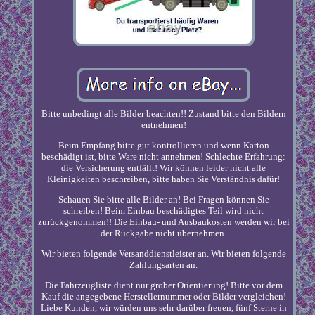
Bitte unbedingt alle Bilder beachten!! Zustand bitte den Bildern
entnehmen!
Beim Empfang bitte gut kontrollieren und wenn Karton
beschädigt ist, bitte Ware nicht annehmen! Schlechte Erfahrung:
die Versicherung entfällt! Wir können leider nicht alle
Kleinigkeiten beschreiben, bitte haben Sie Verständnis dafür!
Schauen Sie bitte alle Bilder an! Bei Fragen können Sie
schreiben! Beim Einbau beschädigtes Teil wird nicht
zurückgenommen!! Die Einbau- und Ausbaukosten werden wir bei
der Rückgabe nicht übernehmen.
Wir bieten folgende Versanddienstleister an. Wir bieten folgende
Zahlungsarten an.
Die Fahrzeugliste dient nur grober Orientierung! Bitte vor dem
Kauf die angegebene Herstellernummer oder Bilder vergleichen!
Liebe Kunden, wir würden uns sehr darüber freuen, fünf Sterne in