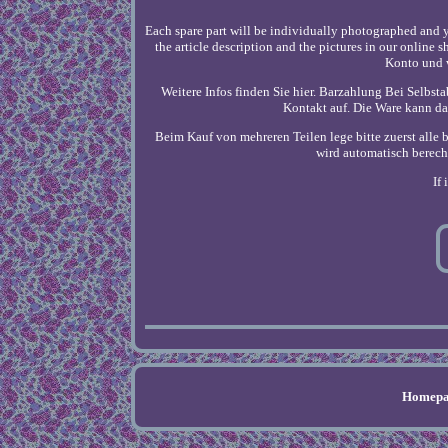
Each spare part will be individually photographed and yo
the article description and the pictures in our online
Konto und 
Weitere Infos finden Sie hier. Barzahlung Bei Selbs
Kontakt auf. Die Ware kann da
Beim Kauf von mehreren Teilen lege bitte zuerst alle 
wird automatisch berechn
If
Homepa