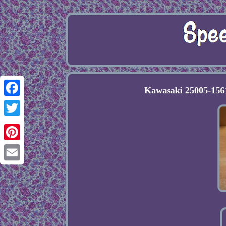
Kawasaki 25005-15
Facebook
Twitter
Pinterest
Email