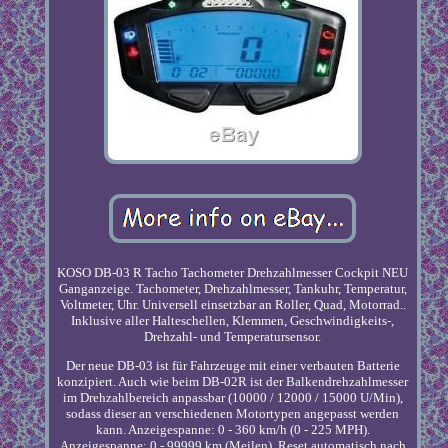
KOSO DB-03 R Tacho Tachometer Drehzahlmesser Cockpit NEU
Ganganzeige. Tachometer, Drehzahlmesser, Tankuhr, Temperatur,
Voltmeter, Uhr. Universell einsetzbar an Roller, Quad, Motorrad..
Inklusive aller Halteschellen, Klemmen, Geschwindigkeits-,
Drehzahl- und Temperatursensor.
Der neue DB-03 ist für Fahrzeuge mit einer verbauten Batterie
konzipiert. Auch wie beim DB-02R ist der Balkendrehzahlmesser
im Drehzahlbereich anpassbar (10000 / 12000 / 15000 U/Min),
sodass dieser an verschiedenen Motortypen angepasst werden
kann. Anzeigespanne: 0 - 360 km/h (0 - 225 MPH).
Anzeigespanne: 0 - 99999 km (Meilen), Reset automatisch nach