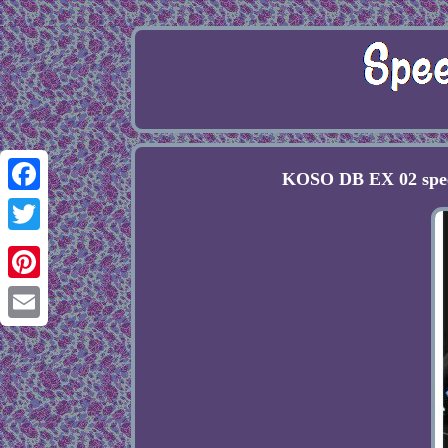
KOSO DB EX 02 spee
Facebook
Twitter
Pinterest
Email