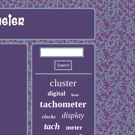
cluster
digital
koso
tachometer
display
clocks
tach
meter