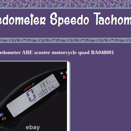
dometer ABE scooter motorcycle quad BA048001