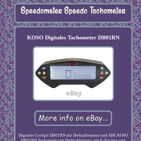
KOSO Digitales Tachometer DB01RN
Digitales Cockpit DB01RN mit Drehzahlmesser und ABE KOSO
DB01RN Tachometer mit Drehzahlmesser, mit E-Zeichen und