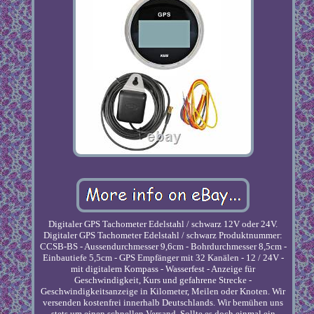
Digitaler GPS Tachometer Edelstahl / schwarz 12V oder 24V.
Digitaler GPS Tachometer Edelstahl / schwarz Produktnummer:
CCSB-BS - Aussendurchmesser 9,6cm - Bohrdurchmesser 8,5cm -
Einbautiefe 5,5cm - GPS Empfänger mit 32 Kanälen - 12 / 24V -
mit digitalem Kompass - Wasserfest - Anzeige für
Geschwindigkeit, Kurs und gefahrene Strecke -
Geschwindigkeitsanzeige in Kilometer, Meilen oder Knoten. Wir
versenden kostenfrei innerhalb Deutschlands. Wir bemühen uns
stets um einen schnellen Versand. Sollte es doch einmal ein