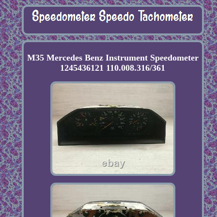
M35 Mercedes Benz Instrument Speedometer
1245436121 110.008.316/361