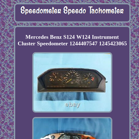
Mercedes Benz S124 W124 Instrument
Cluster Speedometer 1244407547 1245423065